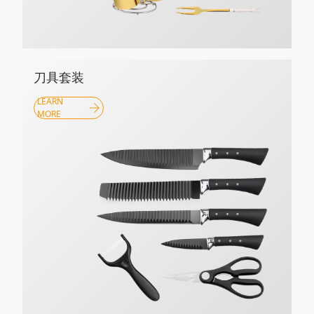
刀具套装
LEARN
MORE