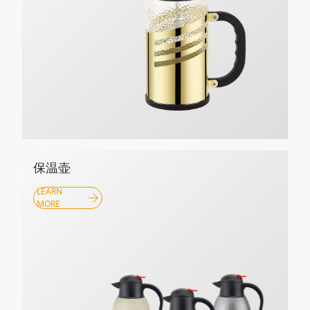
保温壶
LEARN
MORE