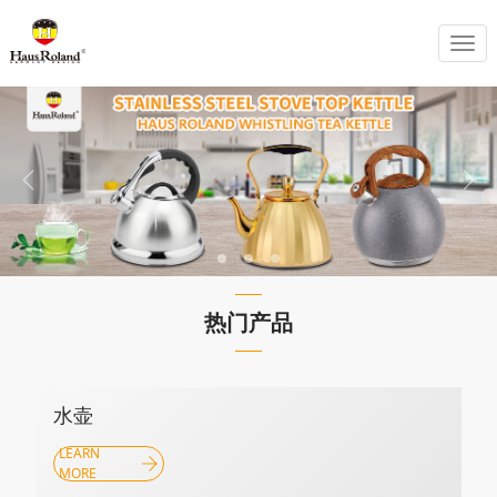
切
换
热门产品
水壶
LEARN
MORE