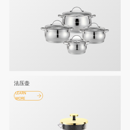
法压壶
LEARN
MORE