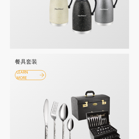
餐具套装
LEARN
MORE