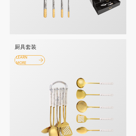
厨具套装
LEARN
MORE