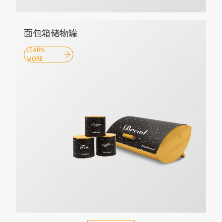
面包箱储物罐
LEARN
MORE